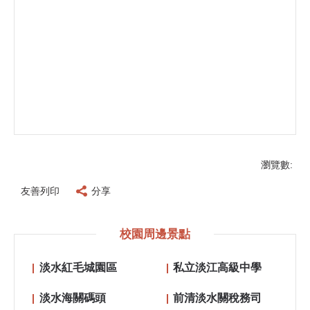
瀏覽數:
友善列印
分享
校園周邊景點
淡水紅毛城園區
私立淡江高級中學
淡水海關碼頭
前清淡水關稅務司