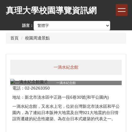
跳
真理大學校園導覽資訊網
到
主
要
語言：
內
容
首頁
校園周邊景點
區
一滴水紀念館
一滴水紀念館
電話：02-26263350
地址：新北市淡水區中正路一段6巷30號(和平公園內)
一滴水紀念館，又名水上宅，位於台灣新北市淡水區和平公
園內，為了連結日本阪神大地震及台灣921大地震的台日情
誼而遷建的紀念性建築。為在台日本式建築的代表之一。